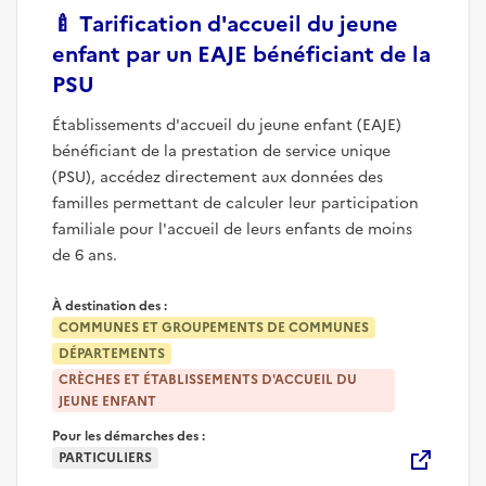
🍼
Tarification d'accueil du jeune
enfant par un EAJE bénéficiant de la
(nouvelle fenêtre)
PSU
Établissements d'accueil du jeune enfant (EAJE)
bénéficiant de la prestation de service unique
(PSU), accédez directement aux données des
familles permettant de calculer leur participation
familiale pour l'accueil de leurs enfants de moins
de 6 ans.
À destination des :
COMMUNES ET GROUPEMENTS DE COMMUNES
DÉPARTEMENTS
CRÈCHES ET ÉTABLISSEMENTS D'ACCUEIL DU
JEUNE ENFANT
Pour les démarches des :
PARTICULIERS