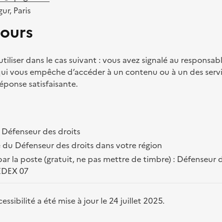
ur, Paris
cours
tiliser dans le cas suivant : vous avez signalé au responsabl
 qui vous empêche d’accéder à un contenu ou à un des servi
éponse satisfaisante.
 Défenseur des droits
 du Défenseur des droits dans votre région
ar la poste (gratuit, ne pas mettre de timbre) : Défenseur 
EDEX 07
ssibilité a été mise à jour le 24 juillet 2025.