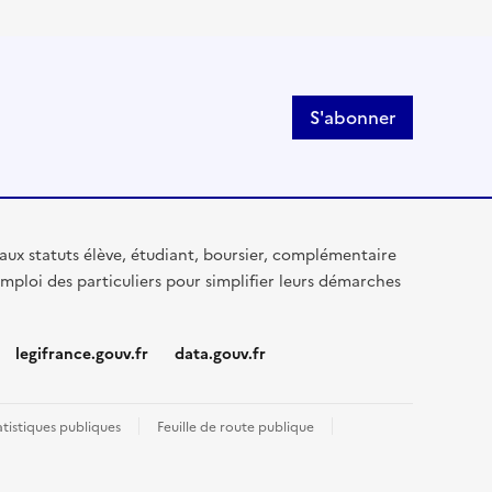
S'abonner
aux statuts élève, étudiant, boursier, complémentaire
mploi des particuliers pour simplifier leurs démarches
legifrance.gouv.fr
data.gouv.fr
atistiques publiques
Feuille de route publique