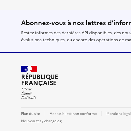
Abonnez-vous à nos lettres d’infor
Restez informés des dernières API disponibles, des nouv
évolutions techniques, ou encore des opérations de ma
RÉPUBLIQUE
FRANÇAISE
Plan du site
Accessibilité: non conforme
Mentions légal
Nouveautés / changelog