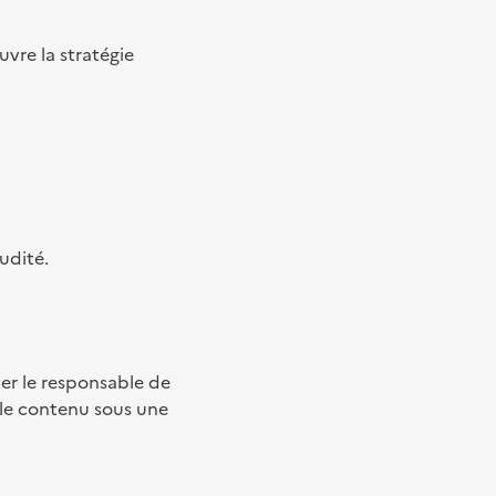
vre la stratégie
udité.
er le responsable de
r le contenu sous une