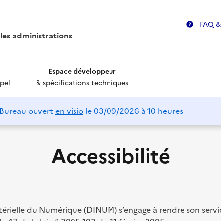
FAQ &
les administrations
Espace développeur
pel
& spécifications techniques
 Bureau ouvert
en visio
le 03/09/2026 à 10 heures.
Accessibilité
stérielle du Numérique (DINUM) s’engage à rendre son servic