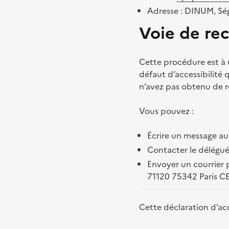
Adresse : DINUM, Ség
Voie de re
Cette procédure est à u
défaut d’accessibilité
n’avez pas obtenu de r
Vous pouvez :
Écrire un message au
Contacter le délégué
Envoyer un courrier p
71120 75342 Paris C
Cette déclaration d’acce